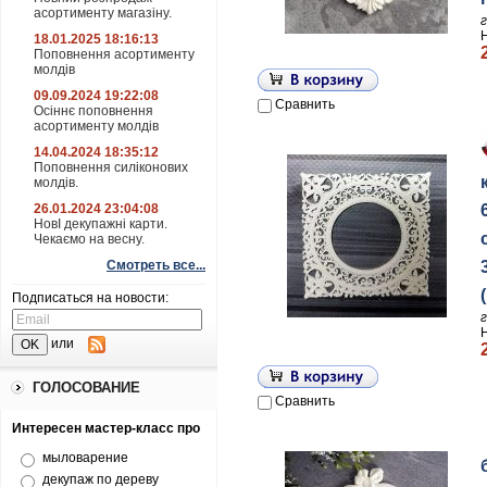
асортименту магазіну.
18.01.2025 18:16:13
Поповнення асортименту
молдів
09.09.2024 19:22:08
Сравнить
Осіннє поповнення
асортименту молдів
14.04.2024 18:35:12
Поповнення силіконових
молдів.
26.01.2024 23:04:08
НовІ декупажні карти.
Чекаємо на весну.
Смотреть все...
Подписаться на новости:
или
ГОЛОСОВАНИЕ
Сравнить
Интересен мастер-класс про
мыловарение
декупаж по дереву