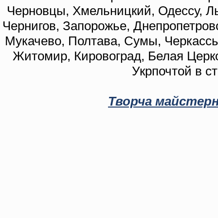
Черновцы, Хмельницкий, Одессу, Ль
Чернигов, Запорожье, Днепропетровс
Мукачево, Полтава, Сумы, Черкассы
Житомир, Кировоград, Белая Церко
Укрпочтой в с
Творча майстерн