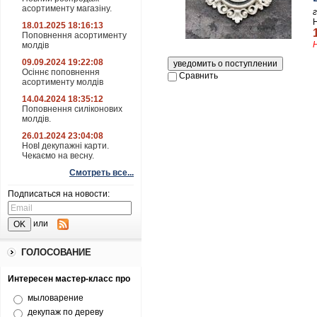
асортименту магазіну.
18.01.2025 18:16:13
Поповнення асортименту
молдів
09.09.2024 19:22:08
Осіннє поповнення
Сравнить
асортименту молдів
14.04.2024 18:35:12
Поповнення силіконових
молдів.
26.01.2024 23:04:08
НовІ декупажні карти.
Чекаємо на весну.
Смотреть все...
Подписаться на новости:
или
ГОЛОСОВАНИЕ
Интересен мастер-класс про
мыловарение
декупаж по дереву