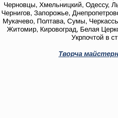
Черновцы, Хмельницкий, Одессу, Ль
Чернигов, Запорожье, Днепропетровс
Мукачево, Полтава, Сумы, Черкассы
Житомир, Кировоград, Белая Церко
Укрпочтой в с
Творча майстерн