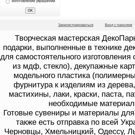
изготовление украшений
Зарегистрироваться
Вход с паролем
Творческая мастерская ДекоПарк
подарки, выполненные в технике де
для самостоятельного изготовления с
из мдф, стекло), декупажные кар
модельного пластика (полимерны
фурнитура к изделиям из дерева
мастихины, лаки, краски, паста, п
необходимые материал
Готовые сувениры и материалы для 
также есть отправка по всей Укр
Черновцы, Хмельницкий, Одессу, Ль