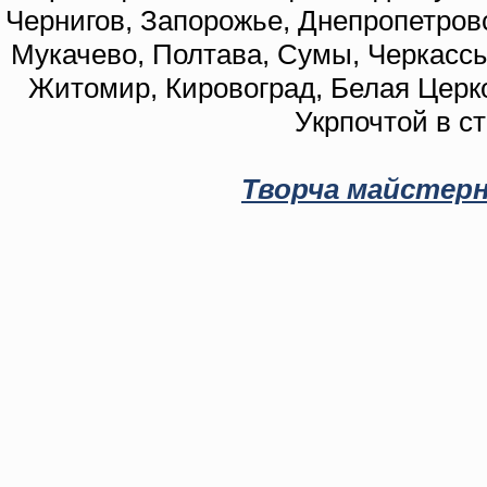
Чернигов, Запорожье, Днепропетровс
Мукачево, Полтава, Сумы, Черкассы
Житомир, Кировоград, Белая Церко
Укрпочтой в с
Творча майстерн