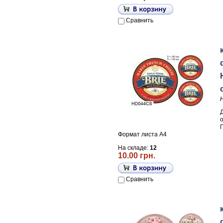
Сравнить
П
Формат листа А4
На складе:
12
10.00 грн.
Сравнить