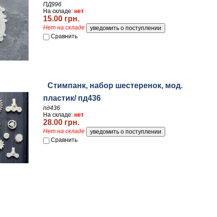
ПД996
На складе:
нет
15.00 грн.
Нет на складе
Сравнить
Стимпанк, набор шестеренок, мод.
пластик/ пд436
пд436
На складе:
нет
28.00 грн.
Нет на складе
Сравнить