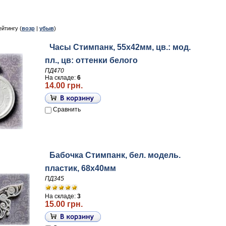
ейтингу (
возр
|
убыв
)
Часы Стимпанк, 55х42мм, цв.: мод.
пл., цв: оттенки белого
ПД470
На складе:
6
14.00 грн.
Сравнить
Бабочка Стимпанк, бел. модель.
пластик, 68х40мм
ПД345
На складе:
3
15.00 грн.