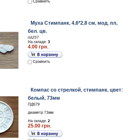
Сравнить
Муха Стимпанк, 4,6*2,8 см, мод. пл,
бел. цв.
пд257
На складе:
3
4.00 грн.
Сравнить
Компас со стрелкой, стимпанк, цвет:
белый, 73мм
ПД679
диаметр 73мм
На складе:
2
25.00 грн.