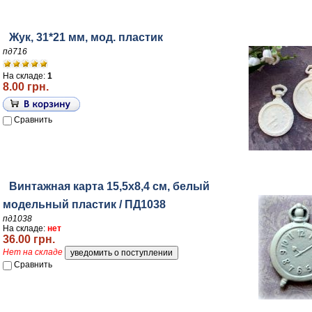
Жук, 31*21 мм, мод. пластик
пд716
На складе:
1
8.00 грн.
Сравнить
Винтажная карта 15,5х8,4 см, белый
модельный пластик / ПД1038
пд1038
На складе:
нет
36.00 грн.
Нет на складе
Сравнить