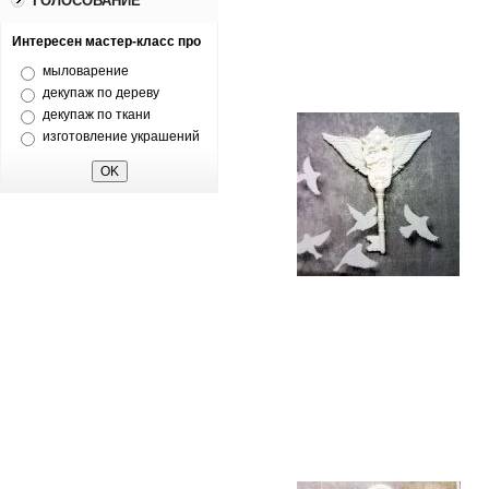
ГОЛОСОВАНИЕ
Интересен мастер-класс про
мыловарение
декупаж по дереву
декупаж по ткани
изготовление украшений