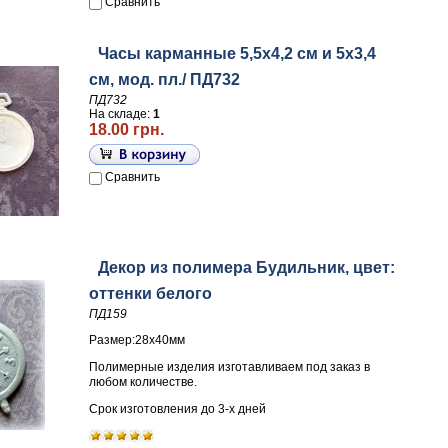
Сравнить
Часы карманные 5,5х4,2 см и 5х3,4
см, мод. пл./ ПД732
ПД732
На складе:
1
18.00 грн.
Сравнить
Декор из полимера Будильник, цвет:
оттенки белого
ПД159
Размер:28х40мм
Полимерные изделия изготавливаем под заказ в
любом количестве.
Срок изготовления до 3-х дней