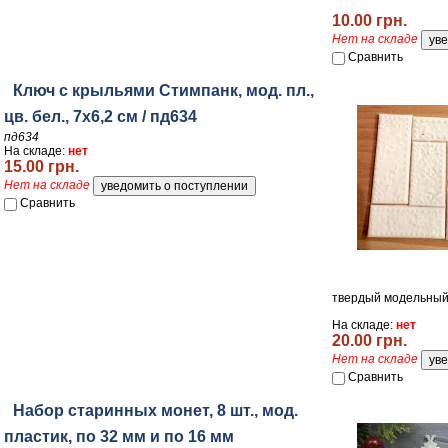
10.00 грн.
Нет на складе
Сравнить
Ключ с крыльями Стимпанк, мод. пл.,
цв. бел., 7х6,2 см / пд634
пд634
На складе:
нет
15.00 грн.
Нет на складе
Сравнить
твердый модельный
На складе:
нет
20.00 грн.
Нет на складе
Сравнить
Набор старинных монет, 8 шт., мод.
пластик, по 32 мм и по 16 мм