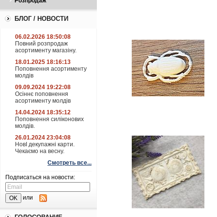
Розпродаж
БЛОГ / НОВОСТИ
06.02.2026 18:50:08
Повний розпродаж
асортименту магазіну.
18.01.2025 18:16:13
Поповнення асортименту
молдів
09.09.2024 19:22:08
Осіннє поповнення
асортименту молдів
14.04.2024 18:35:12
Поповнення силіконових
молдів.
26.01.2024 23:04:08
НовІ декупажні карти.
Чекаємо на весну.
Смотреть все...
Подписаться на новости:
или