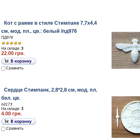
Кот с рамке в стиле Стимпанк 7,7х4,4
см, мод. пл., цв.: белый /пд976
ПД976
На складе:
3
22.00 грн.
Сравнить
Сердце Стимпанк, 2,8*2,8 см, мод. пл,
бел. цв.
пд173
На складе:
3
4.00 грн.
Сравнить