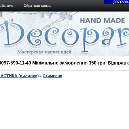
(097) 590
айс-лист
Обратная связь
38097-590-11-49 Мінімальне замовлення 350 грн. Відпра
ЛАСТИКА (виливки)
Стимпанк
»