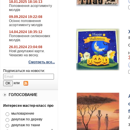
18.01.2025 18:16:13
Поповнення асортименту
молдів
09.09.2024 19:22:08
Осіннє поповнення
асортименту молдів
14.04.2024 18:35:12
Поповнення силіконових
молдів.
26.01.2024 23:04:08
НовІ декупажні карти.
Чекаємо на весну.
Смотреть все...
Подписаться на новости:
или
ГОЛОСОВАНИЕ
Интересен мастер-класс про
f
мыловарение
декупаж по дереву
декупаж по ткани