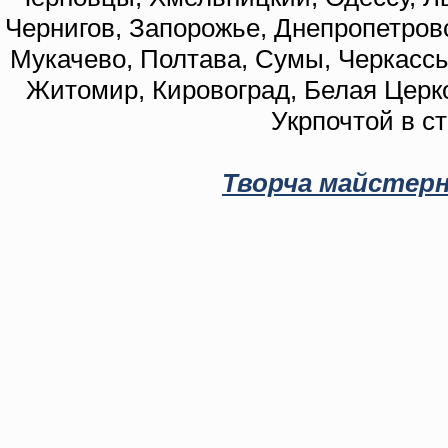
Чернигов, Запорожье, Днепропетровс
Мукачево, Полтава, Сумы, Черкассы
Житомир, Кировоград, Белая Церко
Укрпочтой в с
Творча майстерн