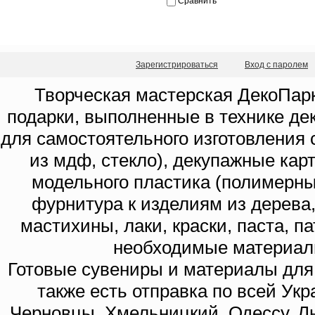
Сравнить
Зарегистрироваться
Вход с паролем
Творческая мастерская ДекоПарк
подарки, выполненные в технике де
для самостоятельного изготовления с
из мдф, стекло), декупажные кар
модельного пластика (полимерны
фурнитура к изделиям из дерева
мастихины, лаки, краски, паста, п
необходимые материал
Готовые сувениры и материалы для 
также есть отправка по всей Укр
Черновцы, Хмельницкий, Одессу, Ль