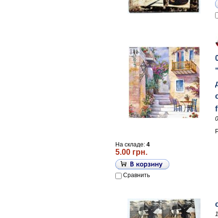
f
На складе:
4
5.00 грн.
Сравнить