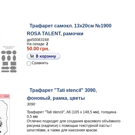
Трафарет самокл. 13х20см №1900
ROSA TALENT, рамочки
gpt50083168
На складе:
2
50.00 грн.
Сравнить
Трафарет "Tati stencil" 3090,
фоновый, рамка, цветы
3090
Трафарет "Tati stencil", А6 (105 х 148,5 мм), толщина
0,5 мм
Отлично подходит для создания красивого объёмного
рисунка (надписи) с помощью текстурной пасты /
шпатлёвки, а также для наесения краски.