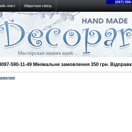
(097) 590
айс-лист
Обратная связь
38097-590-11-49 Мінімальне замовлення 350 грн. Відпра
рамочки