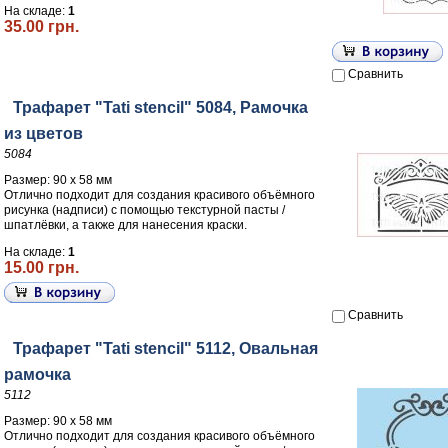
На складе:
1
35.00 грн.
Сравнить
Трафарет "Tati stencil" 5084, Рамочка
из цветов
5084
Размер: 90 х 58 мм
Отлично подходит для создания красивого объёмного
рисунка (надписи) с помощью текстурной пасты /
шпатлёвки, а также для нанесения краски.
На складе:
1
15.00 грн.
Сравнить
Трафарет "Tati stencil" 5112, Овальная
рамочка
5112
Размер: 90 х 58 мм
Отлично подходит для создания красивого объёмного