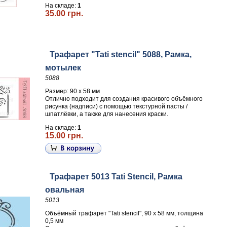
На складе:
1
35.00 грн.
Трафарет "Tati stencil" 5088, Рамка,
мотылек
5088
Размер: 90 х 58 мм
Отлично подходит для создания красивого объёмного
рисунка (надписи) с помощью текстурной пасты /
шпатлёвки, а также для нанесения краски.
На складе:
1
15.00 грн.
Трафарет 5013 Tati Stencil, Рамка
овальная
5013
Объёмный трафарет "Tati stencil", 90 х 58 мм, толщина
0,5 мм