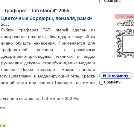
Сравнить
Трафарет "Tati stencil" 2055,
Цветочные бордюры, вензеля, рамки
2055
Гибкий трафарет TATI stencil сделан из
прозрачного пластика, благодаря чему чётко
видно область нанесения. Применяется для
трафаретной росписи в различных
декоративно-прикладных техниках и видах
рукоделия: декупаж, скрапбукинг, микс-медиа и
прочее. Через трафарет можно нанести
пасту (шпатлёвку) и моделирующий гель. К
раска
ретной кисти или спонжа.
Трафарет не имеет
Сравнить
альная и составляет 0,3 мм или 300 Мк.
 мм