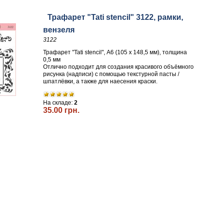
Трафарет "Tati stencil" 3122, рамки,
вензеля
3122
Трафарет "Tati stencil", А6 (105 х 148,5 мм), толщина
0,5 мм
Отлично подходит для создания красивого объёмного
рисунка (надписи) с помощью текстурной пасты /
шпатлёвки, а также для наесения краски.
На складе:
2
35.00 грн.