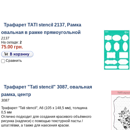
Трафарет TATI stencil 2137, Рамка
овальная в рамке прямоугольной
2137
На складе:
2
75.00 грн.
Сравнить
Трафарет "Tati stencil" 3087, овальная
рамка, центр
3087
Трафарет "Tati stencil", А6 (105 х 148,5 мм), толщина
0,5 мм
Отлично подходит для создания красивого объёмного
рисунка (надписи) с помощью текстурной пасты /
шпатлёвки, а также для наесения краски.