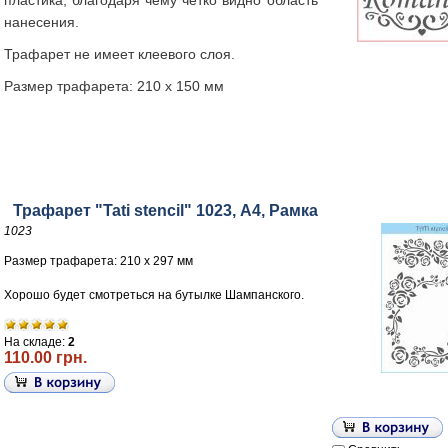
пластика, благодаря чему чётко видно область
нанесения.
Трафарет не имеет клеевого слоя.
Размер трафарета: 210 х 150 мм
Трафарет "Tati stencil" 1023, А4, Рамка
1023
Размер трафарета: 210 х 297 мм
Хорошо будет смотреться на бутылке Шампанского.
На складе:
2
110.00 грн.