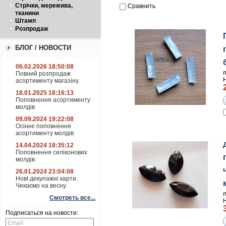
Стрічки, мережива,
Сравнить
тканини
Штамп
Розпродаж
БЛОГ / НОВОСТИ
06.02.2026 18:50:08
Повний розпродаж
асортименту магазіну.
18.01.2025 18:16:13
Поповнення асортименту
молдів
09.09.2024 19:22:08
Осіннє поповнення
асортименту молдів
14.04.2024 18:35:12
Поповнення силіконових
молдів.
26.01.2024 23:04:08
НовІ декупажні карти.
Чекаємо на весну.
Смотреть все...
Подписаться на новости: