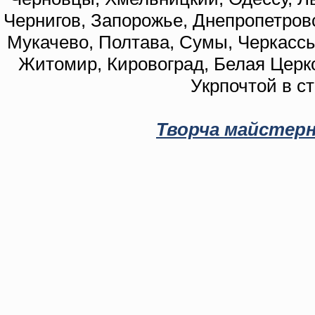
Чернигов, Запорожье, Днепропетровс
Мукачево, Полтава, Сумы, Черкассы
Житомир, Кировоград, Белая Церко
Укрпочтой в с
Творча майстерн