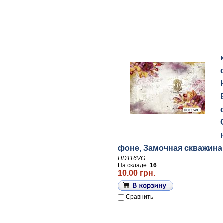
фоне, Замочная скважина
HD116VG
На складе:
16
10.00 грн.
Сравнить