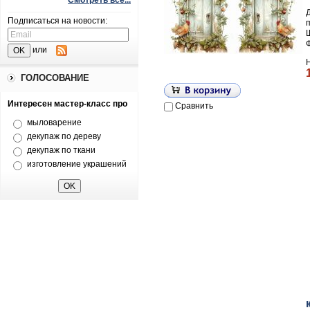
Смотреть все...
Подписаться на новости:
Щ
или
ГОЛОСОВАНИЕ
Интересен мастер-класс про
Сравнить
мыловарение
декупаж по дереву
декупаж по ткани
изготовление украшений