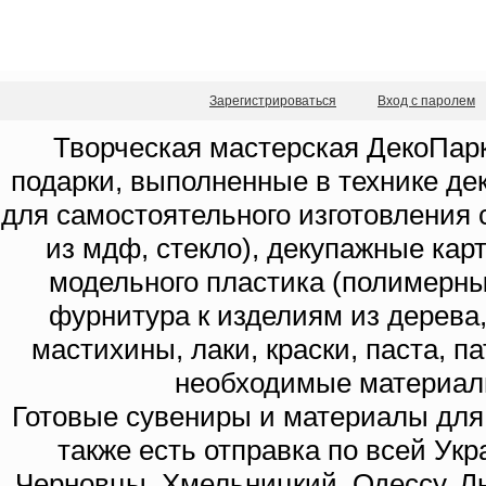
Зарегистрироваться
Вход с паролем
Творческая мастерская ДекоПарк
подарки, выполненные в технике де
для самостоятельного изготовления с
из мдф, стекло), декупажные кар
модельного пластика (полимерны
фурнитура к изделиям из дерева
мастихины, лаки, краски, паста, п
необходимые материал
Готовые сувениры и материалы для 
также есть отправка по всей Укр
Черновцы, Хмельницкий, Одессу, Ль