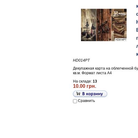
HD014PT
Декупажная карта на облегченной бу
кв.м. Формат листа А4
На складе:
13
10.00 грн.
Сравнить