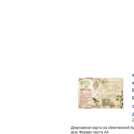
Декупажная карта на облегченной бу
кв.м. Формат листа А4