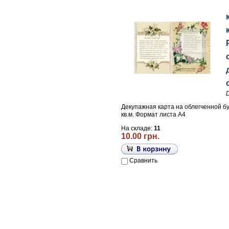
Декупажная карта на облегченной бу
кв.м. Формат листа А4
На складе:
11
10.00 грн.
Сравнить