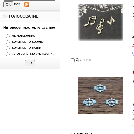
или
ГОЛОСОВАНИЕ
Интересен мастер-класс про
мыловарение
декупаж по дереву
декупаж по ткани
изготовление украшений
Сравнить
5