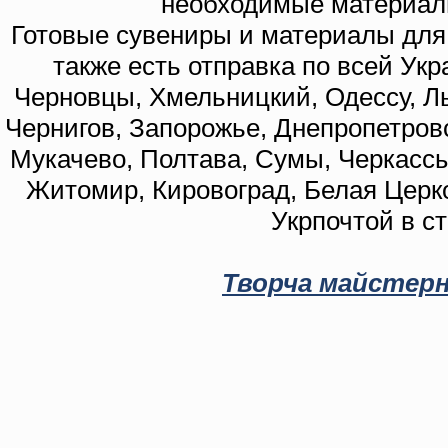
необходимые материал
Готовые сувениры и материалы для 
также есть отправка по всей Укр
Черновцы, Хмельницкий, Одессу, Ль
Чернигов, Запорожье, Днепропетровс
Мукачево, Полтава, Сумы, Черкассы
Житомир, Кировоград, Белая Церко
Укрпочтой в с
Творча майстерн