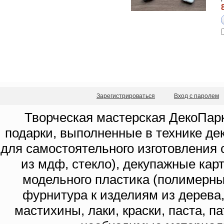
Зарегистрироваться
Вход с паролем
Творческая мастерская ДекоПарк
подарки, выполненные в технике де
для самостоятельного изготовления с
из мдф, стекло), декупажные кар
модельного пластика (полимерны
фурнитура к изделиям из дерева
мастихины, лаки, краски, паста, п