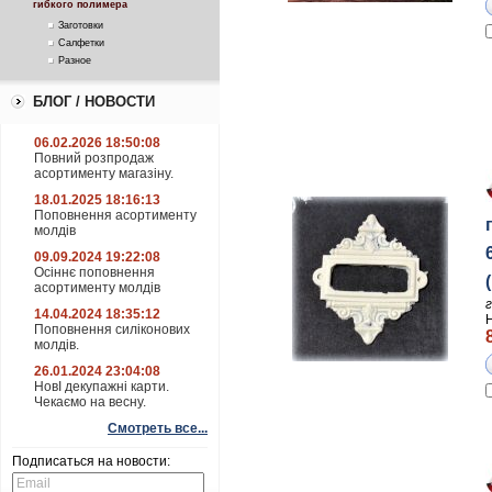
гибкого полимера
Заготовки
Салфетки
Разное
БЛОГ / НОВОСТИ
06.02.2026 18:50:08
Повний розпродаж
асортименту магазіну.
18.01.2025 18:16:13
Поповнення асортименту
молдів
09.09.2024 19:22:08
Осіннє поповнення
асортименту молдів
14.04.2024 18:35:12
Поповнення силіконових
молдів.
26.01.2024 23:04:08
НовІ декупажні карти.
Чекаємо на весну.
Смотреть все...
Подписаться на новости: